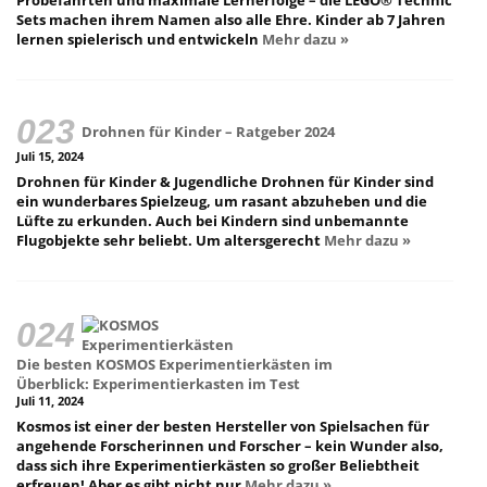
Probefahrten und maximale Lernerfolge – die LEGO® Technic
Sets machen ihrem Namen also alle Ehre. Kinder ab 7 Jahren
lernen spielerisch und entwickeln
Mehr dazu »
Drohnen für Kinder – Ratgeber 2024
Juli 15, 2024
Drohnen für Kinder & Jugendliche Drohnen für Kinder sind
ein wunderbares Spielzeug, um rasant abzuheben und die
Lüfte zu erkunden. Auch bei Kindern sind unbemannte
Flugobjekte sehr beliebt. Um altersgerecht
Mehr dazu »
Die besten KOSMOS Experimentierkästen im
Überblick: Experimentierkasten im Test
Juli 11, 2024
Kosmos ist einer der besten Hersteller von Spielsachen für
angehende Forscherinnen und Forscher – kein Wunder also,
dass sich ihre Experimentierkästen so großer Beliebtheit
erfreuen! Aber es gibt nicht nur
Mehr dazu »