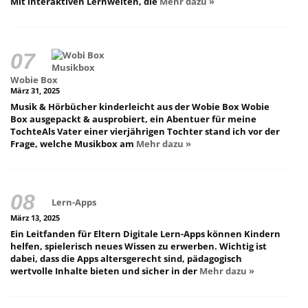
Mit interaktiven Lernwelten, die
Mehr dazu »
Wobie Box
März 31, 2025
Musik & Hörbücher kinderleicht aus der Wobie Box Wobie
Box ausgepackt & ausprobiert, ein Abentuer für meine
TochteAls Vater einer vierjährigen Tochter stand ich vor der
Frage, welche Musikbox am
Mehr dazu »
Lern-Apps
März 13, 2025
Ein Leitfanden für Eltern Digitale Lern-Apps können Kindern
helfen, spielerisch neues Wissen zu erwerben. Wichtig ist
dabei, dass die Apps altersgerecht sind, pädagogisch
wertvolle Inhalte bieten und sicher in der
Mehr dazu »