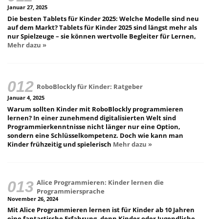
Januar 27, 2025
Die besten Tablets für Kinder 2025: Welche Modelle sind neu
auf dem Markt? Tablets für Kinder 2025 sind längst mehr als
nur Spielzeuge – sie können wertvolle Begleiter für Lernen,
Mehr dazu »
RoboBlockly für Kinder: Ratgeber
Januar 4, 2025
Warum sollten Kinder mit RoboBlockly programmieren
lernen? In einer zunehmend digitalisierten Welt sind
Programmierkenntnisse nicht länger nur eine Option,
sondern eine Schlüsselkompetenz. Doch wie kann man
Kinder frühzeitig und spielerisch
Mehr dazu »
Alice Programmieren: Kinder lernen die
Programmiersprache
November 26, 2024
Mit Alice Programmieren lernen ist für Kinder ab 10 Jahren
eine fantastische Erfahrung, denn Kinder oder Jugendliche