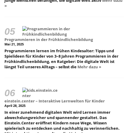
junge Menschen befähigen, die digitale Welt aktiv
Mehr dazu
»
Programmieren in der Frühkindlichenbildung
Mai 21, 2025
Programmieren lernen im frühen Kindesalter: Tipps und
Spielideen für Kinder von 3–8 Jahren Programmieren in der
Frühkindlichenbildung, en Ratgeber: Die digitale Welt ist
längst Teil unseres Alltags – selbst die
Mehr dazu »
einstein.center – Interaktive Lernwelten für Kinder
April 28, 2025
In einer zunehmend digitalen Welt wird Lernen immer
abwechslungsreicher und spannender gestaltet. Das
Einstein.Center eröffnet Kindern neue Wege, Wissen
spielerisch zu entdecken und nachhaltig zu verinnerlichen.