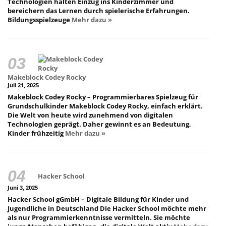
Technologien halten Einzug ins Kinderzimmer und
bereichern das Lernen durch spielerische Erfahrungen.
Bildungsspielzeuge
Mehr dazu »
Makeblock Codey Rocky
Juli 21, 2025
Makeblock Codey Rocky – Programmierbares Spielzeug für
Grundschulkinder Makeblock Codey Rocky, einfach erklärt.
Die Welt von heute wird zunehmend von digitalen
Technologien geprägt. Daher gewinnt es an Bedeutung,
Kinder frühzeitig
Mehr dazu »
Hacker School
Juni 3, 2025
Hacker School gGmbH – Digitale Bildung für Kinder und
Jugendliche in Deutschland Die Hacker School möchte mehr
als nur Programmierkenntnisse vermitteln. Sie möchte