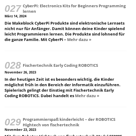
CyberPi: Electronics Kits for Beginners Programming
lernen
März 14, 2024
Die Makeblock CyberPi Produkte sind elektronische Lernsets
nicht nur für Anfänger. Damit können deine Kinder spielend
leicht Programmieren lernen. Die Produkte sind lohnend für
die ganze Familie. Mit CyberPi –
Mehr dazu »
Fischertechnik Early Coding ROBOTICS
November 26, 2023
In der heutigen Zeit ist es besonders wichtig, die Kinder
möglichst früh in den Bereich der Informatik einzuführen.
Spielerisch gelingt der Einstieg mit Fischertechnik Early
Coding ROBOTICS. Dabei handelt es
Mehr dazu »
Programmierspaß kinderleicht – der ROBOTICS
Hightech von fischertechnik
November 23, 2023