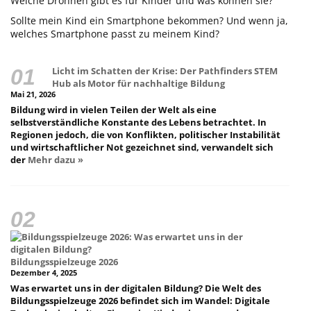
Welche Drohnen gibt es für Kinder und was können sie?
Sollte mein Kind ein Smartphone bekommen? Und wenn ja,
welches Smartphone passt zu meinem Kind?
Licht im Schatten der Krise: Der Pathfinders STEM
Hub als Motor für nachhaltige Bildung
Mai 21, 2026
Bildung wird in vielen Teilen der Welt als eine
selbstverständliche Konstante des Lebens betrachtet. In
Regionen jedoch, die von Konflikten, politischer Instabilität
und wirtschaftlicher Not gezeichnet sind, verwandelt sich
der
Mehr dazu »
Bildungsspielzeuge 2026
Dezember 4, 2025
Was erwartet uns in der digitalen Bildung? Die Welt des
Bildungsspielzeuge 2026 befindet sich im Wandel: Digitale