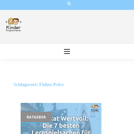
Skip
to
content
Schlagwort:
Fisher-Price
RATGEBER