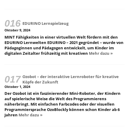
EDURINO Lernspielzeug
Oktober 9, 2024
MINT Fähigkeiten in einer virtuellen Welt fördern mit den
EDURINO Lernwelten EDURINO – 2021 gegründet – wurde von
Pädagoginnen und Pädagogen entwickelt, um Kinder im
digitalen Zeitalter frühzeitig mit kreativen
Mehr dazu »
Ozobot – der interaktive Lernroboter für kreative
Köpfe der Zukunft
Oktober 1, 2024
Der Ozobot ist ein faszinierender Mini-Roboter, der Kindern
auf spielerische Weise die Welt des Programmierens
näherbringt. Mit einfachen Farbcodes oder der visuellen
Programmiersprache OzoBlockly können schon Kinder ab 6
Jahren
Mehr dazu »