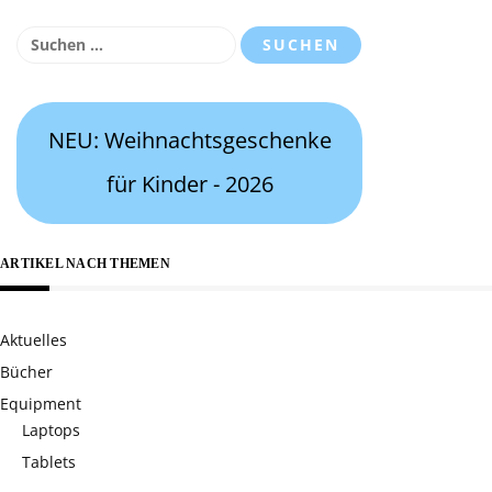
Suchen
nach:
NEU: Weihnachtsgeschenke
für Kinder - 2026
ARTIKEL NACH THEMEN
Aktuelles
Bücher
Equipment
Laptops
Tablets