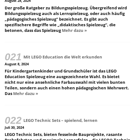
August 28, 2024
Der große Ratgeber zu Bildungsspielzeug. Übergreifend wird
Bildungsspielzeug auch als Lernspielzeug, oder auch häufig
„pädagogisches Spielzeug“ bezeichnet. Es gibt auch
spezifischere Begriffe wie „didaktisches Spielzeug“, die
betonen, dass das Spielzeug
Mehr dazu »
Mit LEGO Education die Welt erkunden
August 8, 2024
Für Kindergartenkinder und Grundschüler ist das LEGO
Education Spielzeug eine ausgezeichnete Wahl. Es bietet
nicht nur eine ansehnliche Farbauswahl mit vielen bunten
Teilen, sondern auch einen hohen pädagogischen Mehrwert.
Das
Mehr dazu »
LEGO Technic Sets – spielend, lernen
Juli 30, 2024
LEGO Technic Sets, bieten fesselnde Bauprojekte, rasante