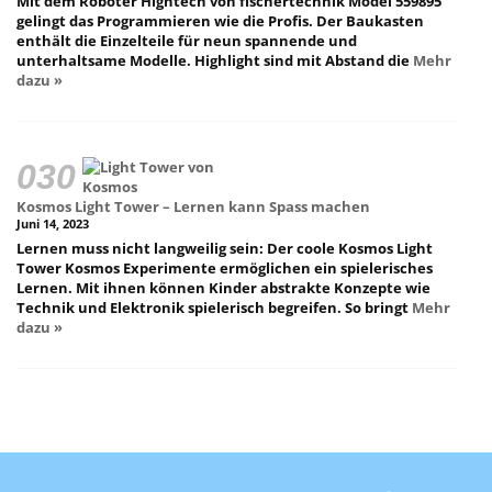
Mit dem Roboter Hightech von fischertechnik Model 559895
gelingt das Programmieren wie die Profis. Der Baukasten
enthält die Einzelteile für neun spannende und
unterhaltsame Modelle. Highlight sind mit Abstand die
Mehr
dazu »
Kosmos Light Tower – Lernen kann Spass machen
Juni 14, 2023
Lernen muss nicht langweilig sein: Der coole Kosmos Light
Tower Kosmos Experimente ermöglichen ein spielerisches
Lernen. Mit ihnen können Kinder abstrakte Konzepte wie
Technik und Elektronik spielerisch begreifen. So bringt
Mehr
dazu »