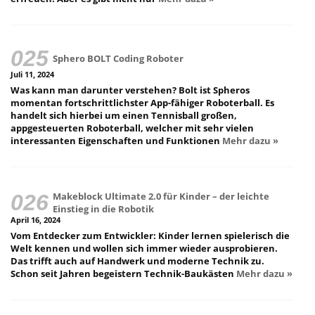
Sphero BOLT Coding Roboter
Juli 11, 2024
Was kann man darunter verstehen? Bolt ist Spheros
momentan fortschrittlichster App-fähiger Roboterball. Es
handelt sich hierbei um einen Tennisball großen,
appgesteuerten Roboterball, welcher mit sehr vielen
interessanten Eigenschaften und Funktionen
Mehr dazu »
Makeblock Ultimate 2.0 für Kinder – der leichte
Einstieg in die Robotik
April 16, 2024
Vom Entdecker zum Entwickler: Kinder lernen spielerisch die
Welt kennen und wollen sich immer wieder ausprobieren.
Das trifft auch auf Handwerk und moderne Technik zu.
Schon seit Jahren begeistern Technik-Baukästen
Mehr dazu »