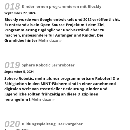
Kinder lernen programmieren mit Blockly
September 27, 2024
Blockly wurde von Google entwickelt und 2012 veröffentlicht.
Es entstand als ein Open-Source-Projekt mit dem Ziel,
Programmierung zugänglicher und verständlicher zu
machen, insbesondere für Anfänger und Kinder. Die
Grundidee hinter
Mehr dazu »
Sphero Robotic Lernroboter
September 5, 2024
Sphero Robotic, mehr als nur programmierbare Roboter! Die
Fähigkeiten in den MINT-Fächern sind in einer zunehmend
digitalen Welt von essenzieller Bedeutung. Kinder und
Jugendliche sollten frühzeitig an diese Disziplinen
herangeführt
Mehr dazu »
Bildungsspielzeug: Der Ratgeber