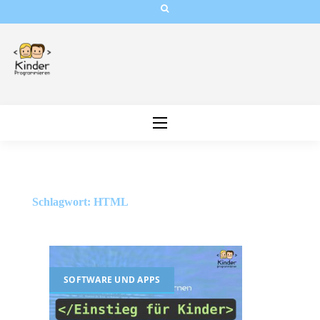
Skip
to
content
Schlagwort:
HTML
SOFTWARE UND APPS