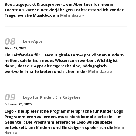
Box ausgepackt & ausprobiert, ein Abentuer für meine
TochteAls Vater einer vierjährigen Tochter stand ich vor der
Frage, welche Musikbox am
Mehr dazu »
Lern-Apps
März 13, 2025
Ein Leitfanden für Eltern Digitale Lern-Apps können Kindern
helfen, spielerisch neues Wissen zu erwerben. Wichtig ist
dabei, dass die Apps altersgerecht sind, pädagogisch
wertvolle Inhalte bieten und sicher in der
Mehr dazu »
Logo für Kinder: Ein Ratgeber
Februar 25, 2025
Logo – Die spielerische Programmiersprache für Kinder Logo
Programmieren zu lernen, muss nicht kompliziert sein – im
Gegenteil! Die Programmiersprache Logo wurde speziell
entwickelt, um Kindern und Einsteigern spielerisch die
Mehr
dazu »