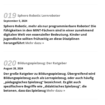
Sphero Robotic Lernroboter
September 5, 2024
Sphero Robotic, mehr als nur programmierbare Roboter! Die
Fähigkeiten in den MINT-Fächern sind in einer zunehmend
digitalen Welt von essenzieller Bedeutung. Kinder und
Jugendliche sollten frühzeitig an diese Disziplinen
herangeführt
Mehr dazu »
Bildungsspielzeug: Der Ratgeber
August 28, 2024
Der große Ratgeber zu Bildungsspielzeug. Übergreifend wird
Bildungsspielzeug auch als Lernspielzeug, oder auch häufig
„pädagogisches Spielzeug“ bezeichnet. Es gibt auch
spezifischere Begriffe wie „didaktisches Spielzeug“, die
betonen, dass das Spielzeug
Mehr dazu »