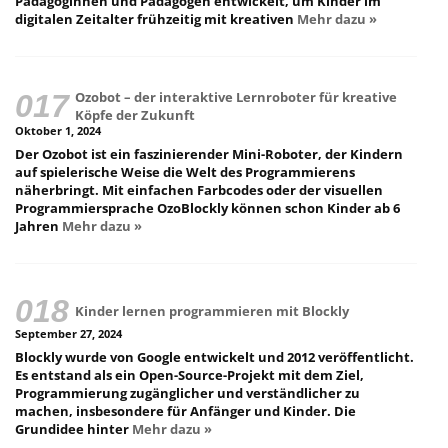
Pädagoginnen und Pädagogen entwickelt, um Kinder im
digitalen Zeitalter frühzeitig mit kreativen
Mehr dazu »
Ozobot – der interaktive Lernroboter für kreative
Köpfe der Zukunft
Oktober 1, 2024
Der Ozobot ist ein faszinierender Mini-Roboter, der Kindern
auf spielerische Weise die Welt des Programmierens
näherbringt. Mit einfachen Farbcodes oder der visuellen
Programmiersprache OzoBlockly können schon Kinder ab 6
Jahren
Mehr dazu »
Kinder lernen programmieren mit Blockly
September 27, 2024
Blockly wurde von Google entwickelt und 2012 veröffentlicht.
Es entstand als ein Open-Source-Projekt mit dem Ziel,
Programmierung zugänglicher und verständlicher zu
machen, insbesondere für Anfänger und Kinder. Die
Grundidee hinter
Mehr dazu »