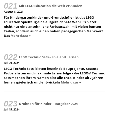
Mit LEGO Education die Welt erkunden
August 8, 2024
Für Kindergartenkinder und Grundschüler ist das LEGO
Education Spielzeug eine ausgezeichnete Wahl. Es bietet
nicht nur eine ansehnliche Farbauswahl mit vielen bunten
Teilen, sondern auch einen hohen pädagogischen Mehrwert.
Das
Mehr dazu »
LEGO Technic Sets – spielend, lernen
Juli 30, 2024
LEGO Technic Sets, bieten fesselnde Bauprojekte, rasante
Probefahrten und maximale Lernerfolge – die LEGO® Technic
Sets machen ihrem Namen also alle Ehre. Kinder ab 7 Jahren
lernen spielerisch und entwickeln
Mehr dazu »
Drohnen für Kinder – Ratgeber 2024
Juli 15, 2024