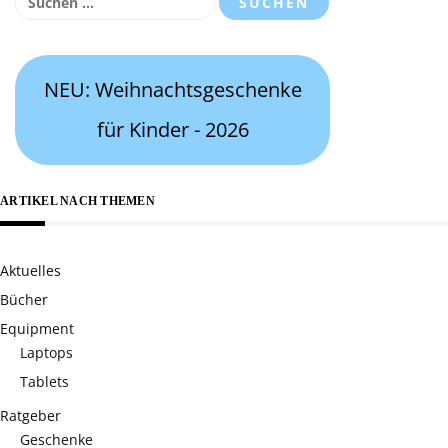
nach:
NEU: Weihnachtsgeschenke
für Kinder - 2026
ARTIKEL NACH THEMEN
Aktuelles
Bücher
Equipment
Laptops
Tablets
Ratgeber
Geschenke