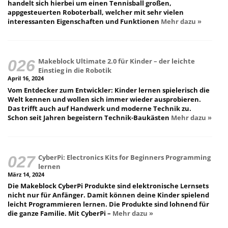
handelt sich hierbei um einen Tennisball großen,
appgesteuerten Roboterball, welcher mit sehr vielen
interessanten Eigenschaften und Funktionen
Mehr dazu »
Makeblock Ultimate 2.0 für Kinder – der leichte
Einstieg in die Robotik
April 16, 2024
Vom Entdecker zum Entwickler: Kinder lernen spielerisch die
Welt kennen und wollen sich immer wieder ausprobieren.
Das trifft auch auf Handwerk und moderne Technik zu.
Schon seit Jahren begeistern Technik-Baukästen
Mehr dazu »
CyberPi: Electronics Kits for Beginners Programming
lernen
März 14, 2024
Die Makeblock CyberPi Produkte sind elektronische Lernsets
nicht nur für Anfänger. Damit können deine Kinder spielend
leicht Programmieren lernen. Die Produkte sind lohnend für
die ganze Familie. Mit CyberPi –
Mehr dazu »