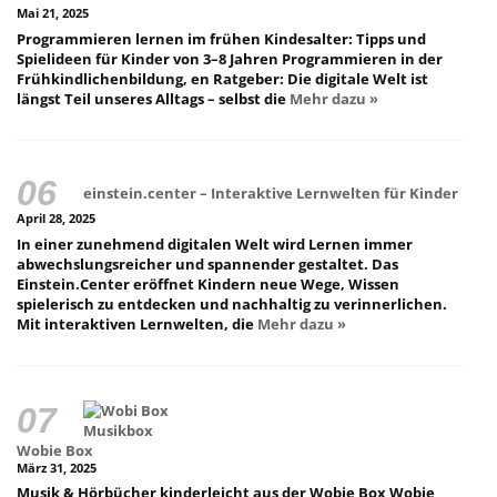
Mai 21, 2025
Programmieren lernen im frühen Kindesalter: Tipps und
Spielideen für Kinder von 3–8 Jahren Programmieren in der
Frühkindlichenbildung, en Ratgeber: Die digitale Welt ist
längst Teil unseres Alltags – selbst die
Mehr dazu »
einstein.center – Interaktive Lernwelten für Kinder
April 28, 2025
In einer zunehmend digitalen Welt wird Lernen immer
abwechslungsreicher und spannender gestaltet. Das
Einstein.Center eröffnet Kindern neue Wege, Wissen
spielerisch zu entdecken und nachhaltig zu verinnerlichen.
Mit interaktiven Lernwelten, die
Mehr dazu »
Wobie Box
März 31, 2025
Musik & Hörbücher kinderleicht aus der Wobie Box Wobie