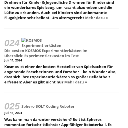
Drohnen für Kinder & Jugendliche Drohnen für Kinder sind
ein wunderbares Spielzeug, um rasant abzuheben und die
Lüfte zu erkunden. Auch bei Kindern sind unbemannte
Flugobjekte sehr beliebt. Um altersgerecht
Mehr dazu »
Die besten KOSMOS Experimentierkästen im
Überblick: Experimentierkasten im Test
Juli 11, 2024
Kosmos ist einer der besten Hersteller von Spielsachen für
angehende Forscherinnen und Forscher – kein Wunder also,
dass sich ihre Experimentierkästen so großer Beliebtheit
erfreuen! Aber es gibt nicht nur
Mehr dazu »
Sphero BOLT Coding Roboter
Juli 11, 2024
Was kann man darunter verstehen? Bolt ist Spheros
momentan fortschrittlichster App-fähiger Roboterball. Es