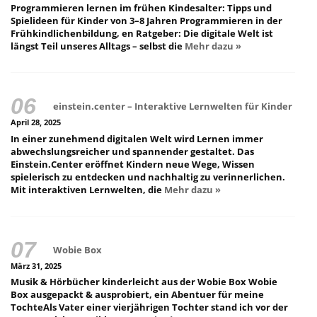
Programmieren lernen im frühen Kindesalter: Tipps und
Spielideen für Kinder von 3–8 Jahren Programmieren in der
Frühkindlichenbildung, en Ratgeber: Die digitale Welt ist
längst Teil unseres Alltags – selbst die
Mehr dazu »
einstein.center – Interaktive Lernwelten für Kinder
April 28, 2025
In einer zunehmend digitalen Welt wird Lernen immer
abwechslungsreicher und spannender gestaltet. Das
Einstein.Center eröffnet Kindern neue Wege, Wissen
spielerisch zu entdecken und nachhaltig zu verinnerlichen.
Mit interaktiven Lernwelten, die
Mehr dazu »
Wobie Box
März 31, 2025
Musik & Hörbücher kinderleicht aus der Wobie Box Wobie
Box ausgepackt & ausprobiert, ein Abentuer für meine
TochteAls Vater einer vierjährigen Tochter stand ich vor der