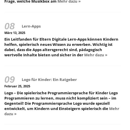
Frage, welche Musikbox am
Mehr dazu »
Lern-Apps
März 13, 2025
Ein Leitfanden für Eltern Digitale Lern-Apps können Kindern
helfen, spielerisch neues Wissen zu erwerben. Wichtig ist
dabei, dass die Apps altersgerecht sind, pädagogisch
wertvolle Inhalte bieten und sicher in der
Mehr dazu »
Logo für Kinder: Ein Ratgeber
Februar 25, 2025
Logo – Die spielerische Programmiersprache für Kinder Logo
Programmieren zu lernen, muss nicht kompliziert sein – im
Gegenteil! Die Programmiersprache Logo wurde speziell
entwickelt, um Kindern und Einsteigern spielerisch die
Mehr
dazu »