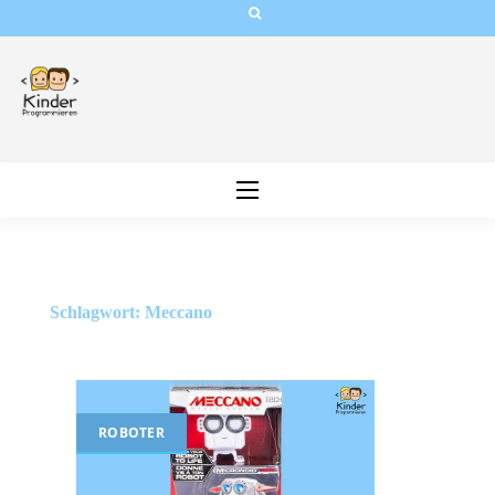
Skip
to
content
Schlagwort:
Meccano
ROBOTER