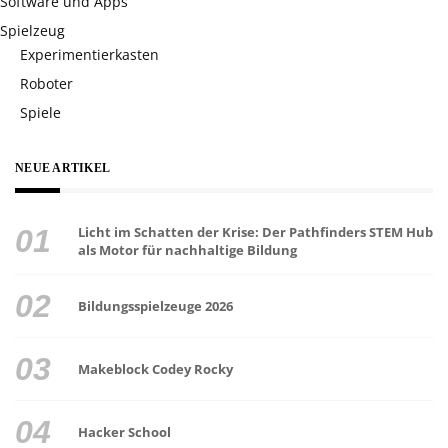
Software und Apps
Spielzeug
Experimentierkasten
Roboter
Spiele
NEUE ARTIKEL
Licht im Schatten der Krise: Der Pathfinders STEM Hub
als Motor für nachhaltige Bildung
Bildungsspielzeuge 2026
Makeblock Codey Rocky
Hacker School