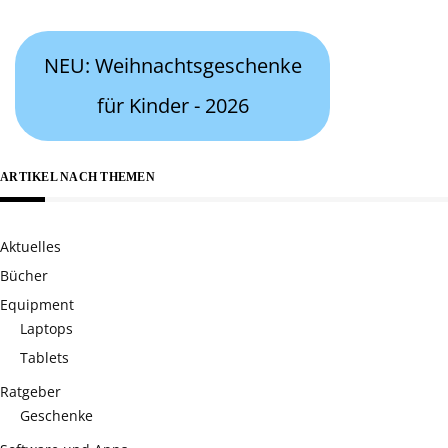
nach:
NEU: Weihnachtsgeschenke
für Kinder - 2026
ARTIKEL NACH THEMEN
Aktuelles
Bücher
Equipment
Laptops
Tablets
Ratgeber
Geschenke