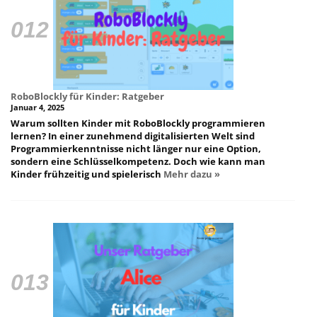
RoboBlockly für Kinder: Ratgeber
Januar 4, 2025
Warum sollten Kinder mit RoboBlockly programmieren
lernen? In einer zunehmend digitalisierten Welt sind
Programmierkenntnisse nicht länger nur eine Option,
sondern eine Schlüsselkompetenz. Doch wie kann man
Kinder frühzeitig und spielerisch
Mehr dazu »