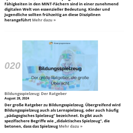
Fähigkeiten in den MINT-Fächern sind in einer zunehmend
digitalen Welt von essenzieller Bedeutung. Kinder und
Jugendliche sollten frühzeitig an diese Disziplinen
herangeführt
Mehr dazu »
Bildungsspielzeug: Der Ratgeber
August 28, 2024
Der große Ratgeber zu Bildungsspielzeug. Übergreifend wird
Bildungsspielzeug auch als Lernspielzeug, oder auch häufig
„pädagogisches Spielzeug“ bezeichnet. Es gibt auch
spezifischere Begriffe wie „didaktisches Spielzeug“, die
betonen, dass das Spielzeug
Mehr dazu »