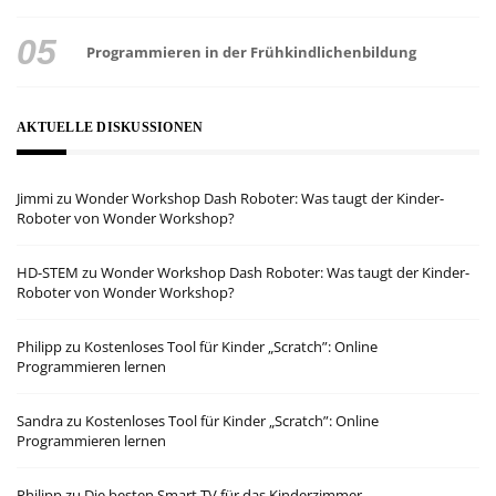
Programmieren in der Frühkindlichenbildung
AKTUELLE DISKUSSIONEN
Jimmi
zu
Wonder Workshop Dash Roboter: Was taugt der Kinder-
Roboter von Wonder Workshop?
HD-STEM
zu
Wonder Workshop Dash Roboter: Was taugt der Kinder-
Roboter von Wonder Workshop?
Philipp
zu
Kostenloses Tool für Kinder „Scratch”: Online
Programmieren lernen
Sandra
zu
Kostenloses Tool für Kinder „Scratch”: Online
Programmieren lernen
Philipp
zu
Die besten Smart TV für das Kinderzimmer