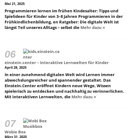
Mai 21, 2025
Programmieren lernen im frühen Kindesalter: Tipps und
Spielideen für Kinder von 3–8 Jahren Programmieren in der
Frühkindlichenbildung, en Ratgeber: Die digitale Welt ist
längst Teil unseres Alltags – selbst die
Mehr dazu »
einstein.center – Interaktive Lernwelten für Kinder
April 28, 2025
In einer zunehmend digitalen Welt wird Lernen immer
abwechslungsreicher und spannender gestaltet. Das
Einstein.Center eröffnet Kindern neue Wege, Wissen
spielerisch zu entdecken und nachhaltig zu verinnerlichen.
Mit interaktiven Lernwelten, die
Mehr dazu »
Wobie Box
März 31, 2025