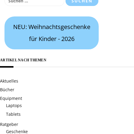
nach:
NEU: Weihnachtsgeschenke
für Kinder - 2026
ARTIKEL NACH THEMEN
Aktuelles
Bücher
Equipment
Laptops
Tablets
Ratgeber
Geschenke