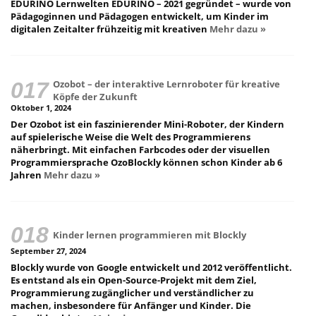
EDURINO Lernwelten EDURINO – 2021 gegründet – wurde von
Pädagoginnen und Pädagogen entwickelt, um Kinder im
digitalen Zeitalter frühzeitig mit kreativen
Mehr dazu »
Ozobot – der interaktive Lernroboter für kreative
Köpfe der Zukunft
Oktober 1, 2024
Der Ozobot ist ein faszinierender Mini-Roboter, der Kindern
auf spielerische Weise die Welt des Programmierens
näherbringt. Mit einfachen Farbcodes oder der visuellen
Programmiersprache OzoBlockly können schon Kinder ab 6
Jahren
Mehr dazu »
Kinder lernen programmieren mit Blockly
September 27, 2024
Blockly wurde von Google entwickelt und 2012 veröffentlicht.
Es entstand als ein Open-Source-Projekt mit dem Ziel,
Programmierung zugänglicher und verständlicher zu
machen, insbesondere für Anfänger und Kinder. Die