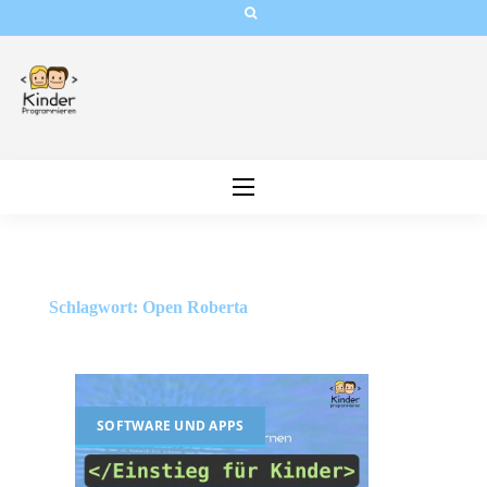
Skip
to
content
Schlagwort:
Open Roberta
SOFTWARE UND APPS