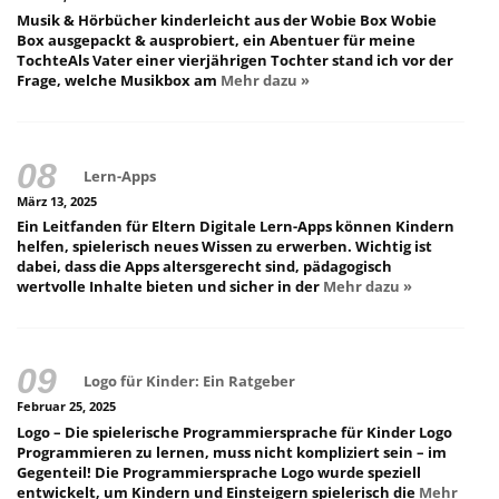
Musik & Hörbücher kinderleicht aus der Wobie Box Wobie
Box ausgepackt & ausprobiert, ein Abentuer für meine
TochteAls Vater einer vierjährigen Tochter stand ich vor der
Frage, welche Musikbox am
Mehr dazu »
Lern-Apps
März 13, 2025
Ein Leitfanden für Eltern Digitale Lern-Apps können Kindern
helfen, spielerisch neues Wissen zu erwerben. Wichtig ist
dabei, dass die Apps altersgerecht sind, pädagogisch
wertvolle Inhalte bieten und sicher in der
Mehr dazu »
Logo für Kinder: Ein Ratgeber
Februar 25, 2025
Logo – Die spielerische Programmiersprache für Kinder Logo
Programmieren zu lernen, muss nicht kompliziert sein – im
Gegenteil! Die Programmiersprache Logo wurde speziell
entwickelt, um Kindern und Einsteigern spielerisch die
Mehr