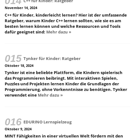
C++ für Kinder: Ratgeber
November 14, 2024
C++ für Kinder, kinderleicht lernen? Hier ist der umfassende
Ratgeber, warum Kinder C++ lernen sollten, wie sie es am
besten lernen können und welche Ressourcen und Tools
dafür geeignet sind:
Mehr dazu »
Tynker für Kinder: Ratgeber
Oktober 18, 2024
Tynker ist eine beliebte Plattform, die Kindern spielerisch
das Programmieren beibringt. Mit interaktiven Spielen,
Puzzles und Projekten lernen Kinder die Grundlagen der
Programmierung, ohne Vorkenntnisse zu benötigen. Tynker
verwendet eine
Mehr dazu »
EDURINO Lernspielzeug
Oktober 9, 2024
MINT Fähigkeiten in einer virtuellen Welt fördern mit den