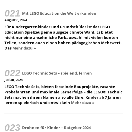
Mit LEGO Education die Welt erkunden
August 8, 2024
Für Kindergartenkinder und Grundschüler ist das LEGO
Education Spielzeug eine ausgezeichnete Wahl. Es bietet
nicht nur eine ansehnliche Farbauswahl mit vielen bunten
Teilen, sondern auch einen hohen pädagogischen Mehrwert.
Das
Mehr dazu »
LEGO Technic Sets – spielend, lernen
Juli 30, 2024
LEGO Technic Sets, bieten fesselnde Bauprojekte, rasante
Probefahrten und maximale Lernerfolge – die LEGO® Technic
Sets machen ihrem Namen also alle Ehre. Kinder ab 7 Jahren
lernen spielerisch und entwickeln
Mehr dazu »
Drohnen für Kinder – Ratgeber 2024