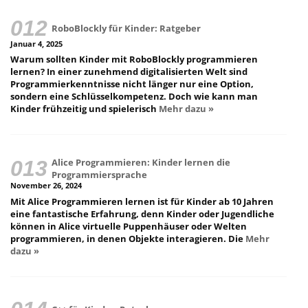
RoboBlockly für Kinder: Ratgeber
Januar 4, 2025
Warum sollten Kinder mit RoboBlockly programmieren
lernen? In einer zunehmend digitalisierten Welt sind
Programmierkenntnisse nicht länger nur eine Option,
sondern eine Schlüsselkompetenz. Doch wie kann man
Kinder frühzeitig und spielerisch
Mehr dazu »
Alice Programmieren: Kinder lernen die
Programmiersprache
November 26, 2024
Mit Alice Programmieren lernen ist für Kinder ab 10 Jahren
eine fantastische Erfahrung, denn Kinder oder Jugendliche
können in Alice virtuelle Puppenhäuser oder Welten
programmieren, in denen Objekte interagieren. Die
Mehr
dazu »