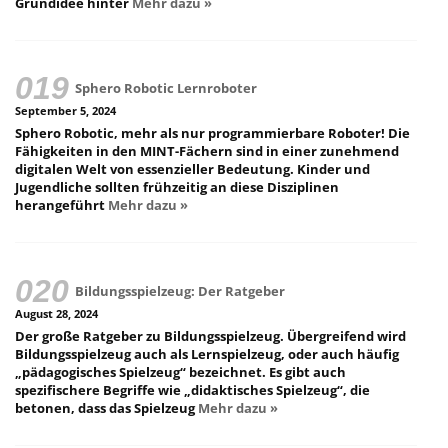
Grundidee hinter
Mehr dazu »
Sphero Robotic Lernroboter
September 5, 2024
Sphero Robotic, mehr als nur programmierbare Roboter! Die
Fähigkeiten in den MINT-Fächern sind in einer zunehmend
digitalen Welt von essenzieller Bedeutung. Kinder und
Jugendliche sollten frühzeitig an diese Disziplinen
herangeführt
Mehr dazu »
Bildungsspielzeug: Der Ratgeber
August 28, 2024
Der große Ratgeber zu Bildungsspielzeug. Übergreifend wird
Bildungsspielzeug auch als Lernspielzeug, oder auch häufig
„pädagogisches Spielzeug“ bezeichnet. Es gibt auch
spezifischere Begriffe wie „didaktisches Spielzeug“, die
betonen, dass das Spielzeug
Mehr dazu »