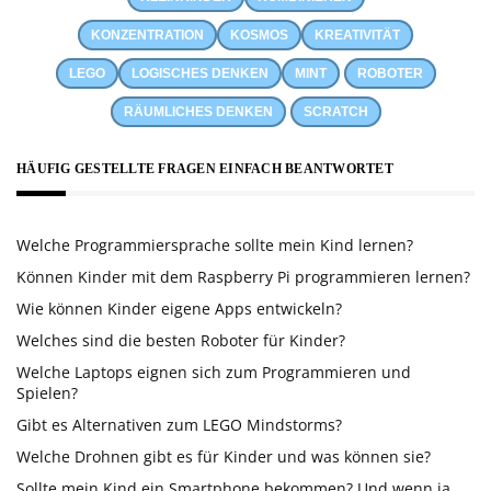
KONZENTRATION
KOSMOS
KREATIVITÄT
LEGO
LOGISCHES DENKEN
MINT
ROBOTER
RÄUMLICHES DENKEN
SCRATCH
HÄUFIG GESTELLTE FRAGEN EINFACH BEANTWORTET
Welche Programmiersprache sollte mein Kind lernen?
Können Kinder mit dem Raspberry Pi programmieren lernen?
Wie können Kinder eigene Apps entwickeln?
Welches sind die besten Roboter für Kinder?
Welche Laptops eignen sich zum Programmieren und
Spielen?
Gibt es Alternativen zum LEGO Mindstorms?
Welche Drohnen gibt es für Kinder und was können sie?
Sollte mein Kind ein Smartphone bekommen? Und wenn ja,