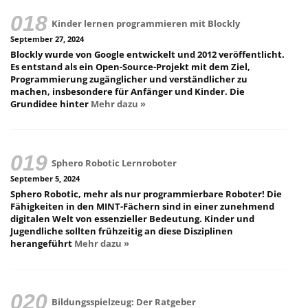
Kinder lernen programmieren mit Blockly
September 27, 2024
Blockly wurde von Google entwickelt und 2012 veröffentlicht.
Es entstand als ein Open-Source-Projekt mit dem Ziel,
Programmierung zugänglicher und verständlicher zu
machen, insbesondere für Anfänger und Kinder. Die
Grundidee hinter
Mehr dazu »
Sphero Robotic Lernroboter
September 5, 2024
Sphero Robotic, mehr als nur programmierbare Roboter! Die
Fähigkeiten in den MINT-Fächern sind in einer zunehmend
digitalen Welt von essenzieller Bedeutung. Kinder und
Jugendliche sollten frühzeitig an diese Disziplinen
herangeführt
Mehr dazu »
Bildungsspielzeug: Der Ratgeber