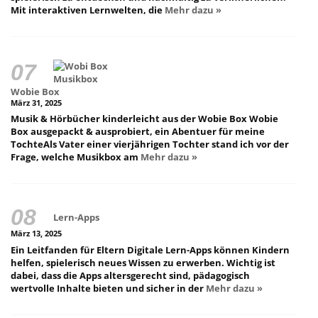
Mit interaktiven Lernwelten, die
Mehr dazu »
Wobie Box
März 31, 2025
Musik & Hörbücher kinderleicht aus der Wobie Box Wobie
Box ausgepackt & ausprobiert, ein Abentuer für meine
TochteAls Vater einer vierjährigen Tochter stand ich vor der
Frage, welche Musikbox am
Mehr dazu »
Lern-Apps
März 13, 2025
Ein Leitfanden für Eltern Digitale Lern-Apps können Kindern
helfen, spielerisch neues Wissen zu erwerben. Wichtig ist
dabei, dass die Apps altersgerecht sind, pädagogisch
wertvolle Inhalte bieten und sicher in der
Mehr dazu »