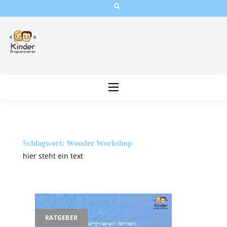
Skip
to
content
Schlagwort:
Wonder Workshop
hier steht ein text
RATGEBER