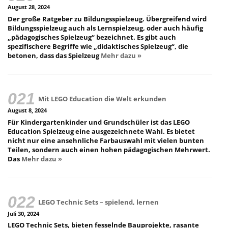
August 28, 2024
Der große Ratgeber zu Bildungsspielzeug. Übergreifend wird
Bildungsspielzeug auch als Lernspielzeug, oder auch häufig
„pädagogisches Spielzeug“ bezeichnet. Es gibt auch
spezifischere Begriffe wie „didaktisches Spielzeug“, die
betonen, dass das Spielzeug
Mehr dazu »
Mit LEGO Education die Welt erkunden
August 8, 2024
Für Kindergartenkinder und Grundschüler ist das LEGO
Education Spielzeug eine ausgezeichnete Wahl. Es bietet
nicht nur eine ansehnliche Farbauswahl mit vielen bunten
Teilen, sondern auch einen hohen pädagogischen Mehrwert.
Das
Mehr dazu »
LEGO Technic Sets – spielend, lernen
Juli 30, 2024
LEGO Technic Sets, bieten fesselnde Bauprojekte, rasante