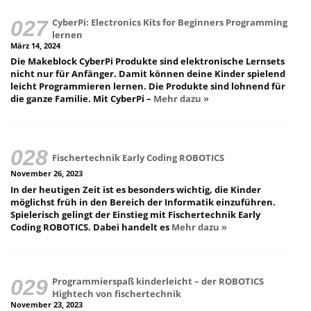
CyberPi: Electronics Kits for Beginners Programming
lernen
März 14, 2024
Die Makeblock CyberPi Produkte sind elektronische Lernsets
nicht nur für Anfänger. Damit können deine Kinder spielend
leicht Programmieren lernen. Die Produkte sind lohnend für
die ganze Familie. Mit CyberPi –
Mehr dazu »
Fischertechnik Early Coding ROBOTICS
November 26, 2023
In der heutigen Zeit ist es besonders wichtig, die Kinder
möglichst früh in den Bereich der Informatik einzuführen.
Spielerisch gelingt der Einstieg mit Fischertechnik Early
Coding ROBOTICS. Dabei handelt es
Mehr dazu »
Programmierspaß kinderleicht – der ROBOTICS
Hightech von fischertechnik
November 23, 2023