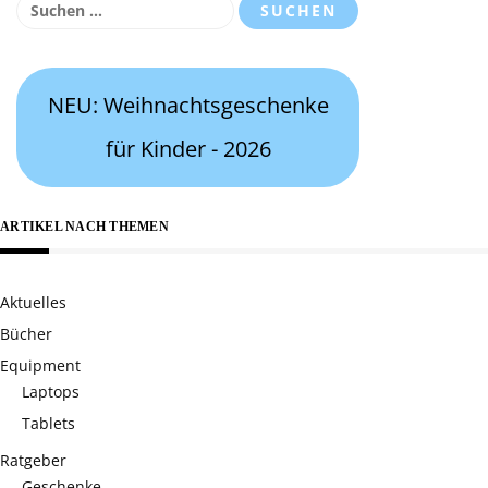
Suchen
nach:
NEU: Weihnachtsgeschenke
für Kinder - 2026
ARTIKEL NACH THEMEN
Aktuelles
Bücher
Equipment
Laptops
Tablets
Ratgeber
Geschenke