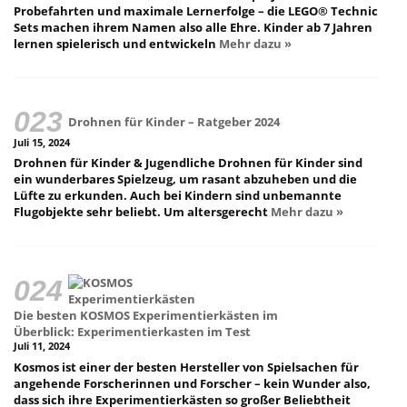
Probefahrten und maximale Lernerfolge – die LEGO® Technic
Sets machen ihrem Namen also alle Ehre. Kinder ab 7 Jahren
lernen spielerisch und entwickeln
Mehr dazu »
Drohnen für Kinder – Ratgeber 2024
Juli 15, 2024
Drohnen für Kinder & Jugendliche Drohnen für Kinder sind
ein wunderbares Spielzeug, um rasant abzuheben und die
Lüfte zu erkunden. Auch bei Kindern sind unbemannte
Flugobjekte sehr beliebt. Um altersgerecht
Mehr dazu »
Die besten KOSMOS Experimentierkästen im
Überblick: Experimentierkasten im Test
Juli 11, 2024
Kosmos ist einer der besten Hersteller von Spielsachen für
angehende Forscherinnen und Forscher – kein Wunder also,
dass sich ihre Experimentierkästen so großer Beliebtheit