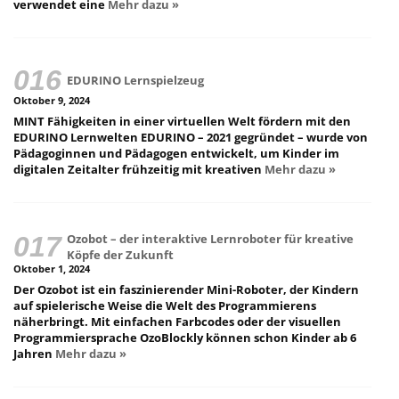
verwendet eine
Mehr dazu »
EDURINO Lernspielzeug
Oktober 9, 2024
MINT Fähigkeiten in einer virtuellen Welt fördern mit den
EDURINO Lernwelten EDURINO – 2021 gegründet – wurde von
Pädagoginnen und Pädagogen entwickelt, um Kinder im
digitalen Zeitalter frühzeitig mit kreativen
Mehr dazu »
Ozobot – der interaktive Lernroboter für kreative
Köpfe der Zukunft
Oktober 1, 2024
Der Ozobot ist ein faszinierender Mini-Roboter, der Kindern
auf spielerische Weise die Welt des Programmierens
näherbringt. Mit einfachen Farbcodes oder der visuellen
Programmiersprache OzoBlockly können schon Kinder ab 6
Jahren
Mehr dazu »