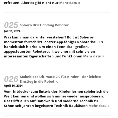
erfreuen! Aber es gibt nicht nur
Mehr dazu »
Sphero BOLT Coding Roboter
Juli 11, 2024
Was kann man darunter verstehen? Bolt ist Spheros
momentan fortschrittlichster App-fähiger Roboterball. Es
handelt sich hierbei um einen Tennisball großen,
appgesteuerten Roboterball, welcher mit sehr vielen
interessanten Eigenschaften und Funktionen
Mehr dazu »
Makeblock Ultimate 2.0 für Kinder – der leichte
Einstieg in die Robotik
April 16, 2024
Vom Entdecker zum Entwickler: Kinder lernen spielerisch die
Welt kennen und wollen sich immer wieder ausprobieren.
Das trifft auch auf Handwerk und moderne Technik zu.
Schon seit Jahren begeistern Technik-Baukästen
Mehr dazu »