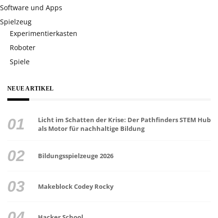
Software und Apps
Spielzeug
Experimentierkasten
Roboter
Spiele
NEUE ARTIKEL
Licht im Schatten der Krise: Der Pathfinders STEM Hub
als Motor für nachhaltige Bildung
Bildungsspielzeuge 2026
Makeblock Codey Rocky
Hacker School