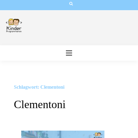
Skip
to
content
Schlagwort:
Clementoni
Clementoni