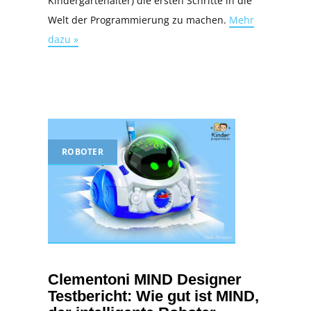
Kindergartenalter) die ersten Schritte in die
Welt der Programmierung zu machen.
Mehr
dazu »
ROBOTER
Clementoni MIND Designer
Testbericht: Wie gut ist MIND,