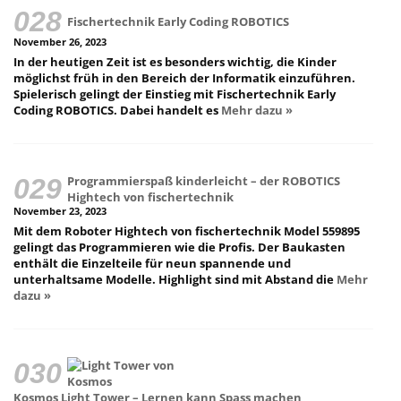
Fischertechnik Early Coding ROBOTICS
November 26, 2023
In der heutigen Zeit ist es besonders wichtig, die Kinder
möglichst früh in den Bereich der Informatik einzuführen.
Spielerisch gelingt der Einstieg mit Fischertechnik Early
Coding ROBOTICS. Dabei handelt es
Mehr dazu »
Programmierspaß kinderleicht – der ROBOTICS
Hightech von fischertechnik
November 23, 2023
Mit dem Roboter Hightech von fischertechnik Model 559895
gelingt das Programmieren wie die Profis. Der Baukasten
enthält die Einzelteile für neun spannende und
unterhaltsame Modelle. Highlight sind mit Abstand die
Mehr
dazu »
Kosmos Light Tower – Lernen kann Spass machen