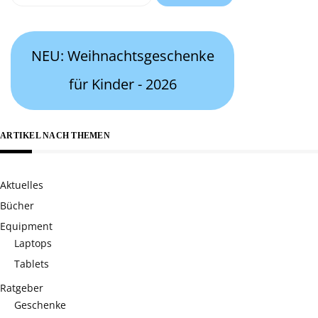
nach:
NEU: Weihnachtsgeschenke
für Kinder - 2026
ARTIKEL NACH THEMEN
Aktuelles
Bücher
Equipment
Laptops
Tablets
Ratgeber
Geschenke