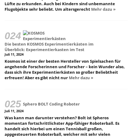
Lüfte zu erkunden. Auch bei Kindern sind unbemannte
Flugobjekte sehr beliebt. Um altersgerecht
Mehr dazu »
Die besten KOSMOS Experimentierkästen im
Überblick: Experimentierkasten im Test
Juli 11, 2024
Kosmos ist einer der besten Hersteller von Spielsachen für
angehende Forscherinnen und Forscher – kein Wunder also,
dass sich ihre Experimentierkästen so großer Beliebtheit
erfreuen! Aber es gibt nicht nur
Mehr dazu »
Sphero BOLT Coding Roboter
Juli 11, 2024
Was kann man darunter verstehen? Bolt ist Spheros
momentan fortschrittlichster App-fähiger Roboterball. Es
handelt sich hierbei um einen Tennisball großen,
appgesteuerten Roboterball, welcher mit sehr vielen