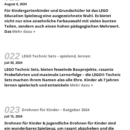
August 8, 2024
Für Kindergartenkinder und Grundschüler ist das LEGO
Education Spielzeug eine ausgezeichnete Wahl. Es bietet
nicht nur eine ansehnliche Farbauswahl mit vielen bunten
Teilen, sondern auch einen hohen pädagogischen Mehrwert.
Das
Mehr dazu »
LEGO Technic Sets – spielend, lernen
Juli 30, 2024
LEGO Technic Sets, bieten fesselnde Bauprojekte, rasante
Probefahrten und maximale Lernerfolge – die LEGO® Technic
Sets machen ihrem Namen also alle Ehre. Kinder ab 7 Jahren
lernen spielerisch und entwickeln
Mehr dazu »
Drohnen für Kinder – Ratgeber 2024
Juli 15, 2024
Drohnen für Kinder & Jugendliche Drohnen für Kinder sind
ein wunderbares Spielzeug, um rasant abzuheben und die