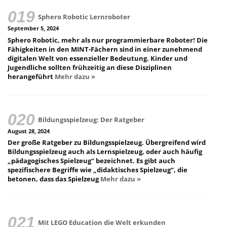
Sphero Robotic Lernroboter
September 5, 2024
Sphero Robotic, mehr als nur programmierbare Roboter! Die
Fähigkeiten in den MINT-Fächern sind in einer zunehmend
digitalen Welt von essenzieller Bedeutung. Kinder und
Jugendliche sollten frühzeitig an diese Disziplinen
herangeführt
Mehr dazu »
Bildungsspielzeug: Der Ratgeber
August 28, 2024
Der große Ratgeber zu Bildungsspielzeug. Übergreifend wird
Bildungsspielzeug auch als Lernspielzeug, oder auch häufig
„pädagogisches Spielzeug“ bezeichnet. Es gibt auch
spezifischere Begriffe wie „didaktisches Spielzeug“, die
betonen, dass das Spielzeug
Mehr dazu »
Mit LEGO Education die Welt erkunden