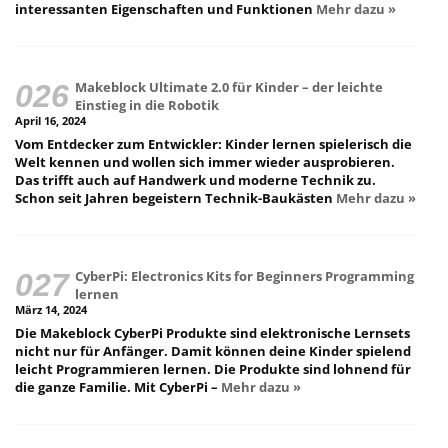
interessanten Eigenschaften und Funktionen
Mehr dazu »
Makeblock Ultimate 2.0 für Kinder – der leichte
Einstieg in die Robotik
April 16, 2024
Vom Entdecker zum Entwickler: Kinder lernen spielerisch die
Welt kennen und wollen sich immer wieder ausprobieren.
Das trifft auch auf Handwerk und moderne Technik zu.
Schon seit Jahren begeistern Technik-Baukästen
Mehr dazu »
CyberPi: Electronics Kits for Beginners Programming
lernen
März 14, 2024
Die Makeblock CyberPi Produkte sind elektronische Lernsets
nicht nur für Anfänger. Damit können deine Kinder spielend
leicht Programmieren lernen. Die Produkte sind lohnend für
die ganze Familie. Mit CyberPi –
Mehr dazu »