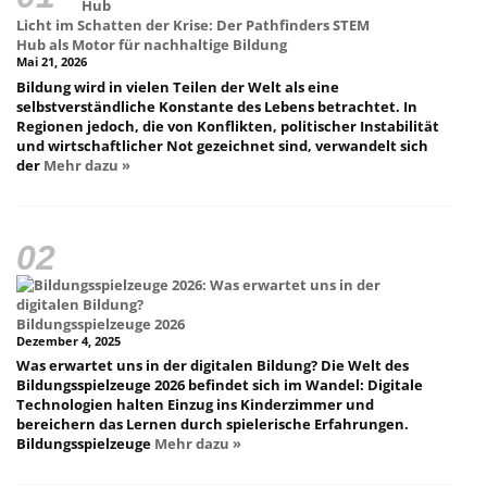
Licht im Schatten der Krise: Der Pathfinders STEM
Hub als Motor für nachhaltige Bildung
Mai 21, 2026
Bildung wird in vielen Teilen der Welt als eine
selbstverständliche Konstante des Lebens betrachtet. In
Regionen jedoch, die von Konflikten, politischer Instabilität
und wirtschaftlicher Not gezeichnet sind, verwandelt sich
der
Mehr dazu »
Bildungsspielzeuge 2026
Dezember 4, 2025
Was erwartet uns in der digitalen Bildung? Die Welt des
Bildungsspielzeuge 2026 befindet sich im Wandel: Digitale
Technologien halten Einzug ins Kinderzimmer und
bereichern das Lernen durch spielerische Erfahrungen.
Bildungsspielzeuge
Mehr dazu »