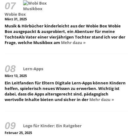
Wobie Box
März 31, 2025
Musik & Hörbücher kinderleicht aus der Wobie Box Wobie
Box ausgepackt & ausprobiert, ein Abentuer für meine
TochteAls Vater einer vierjährigen Tochter stand ich vor der
Frage, welche Musikbox am
Mehr dazu »
Lern-Apps
März 13, 2025
Ein Leitfanden für Eltern Digitale Lern-Apps können Kindern
helfen, spielerisch neues Wissen zu erwerben. Wichtig ist
dabei, dass die Apps altersgerecht sind, pädagogisch
wertvolle Inhalte bieten und sicher in der
Mehr dazu »
Logo für Kinder: Ein Ratgeber
Februar 25, 2025