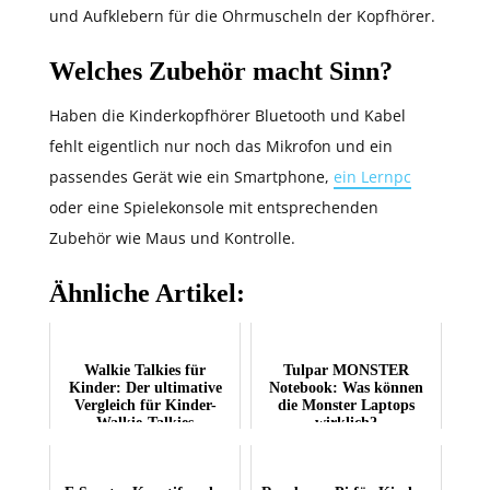
und Aufklebern für die Ohrmuscheln der Kopfhörer.
Welches Zubehör macht Sinn?
Haben die Kinderkopfhörer Bluetooth und Kabel
fehlt eigentlich nur noch das Mikrofon und ein
passendes Gerät wie ein Smartphone,
ein Lernpc
oder eine Spielekonsole mit entsprechenden
Zubehör wie Maus und Kontrolle.
Ähnliche Artikel:
Walkie Talkies für
Tulpar MONSTER
Kinder: Der ultimative
Notebook: Was können
Vergleich für Kinder-
die Monster Laptops
Walkie-Talkies
wirklich?