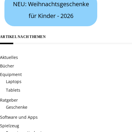
NEU: Weihnachtsgeschenke
für Kinder - 2026
ARTIKEL NACH THEMEN
Aktuelles
Bücher
Equipment
Laptops
Tablets
Ratgeber
Geschenke
Software und Apps
Spielzeug