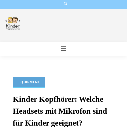
Skip
to
content
EQUIPMENT
Kinder Kopfhörer: Welche
Headsets mit Mikrofon sind
für Kinder geeignet?