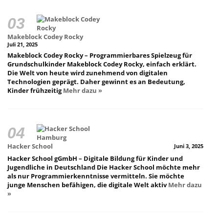
Makeblock Codey Rocky
Juli 21, 2025
Makeblock Codey Rocky – Programmierbares Spielzeug für
Grundschulkinder Makeblock Codey Rocky, einfach erklärt.
Die Welt von heute wird zunehmend von digitalen
Technologien geprägt. Daher gewinnt es an Bedeutung,
Kinder frühzeitig
Mehr dazu »
Hacker School
Juni 3, 2025
Hacker School gGmbH – Digitale Bildung für Kinder und
Jugendliche in Deutschland Die Hacker School möchte mehr
als nur Programmierkenntnisse vermitteln. Sie möchte
junge Menschen befähigen, die digitale Welt aktiv
Mehr dazu
»